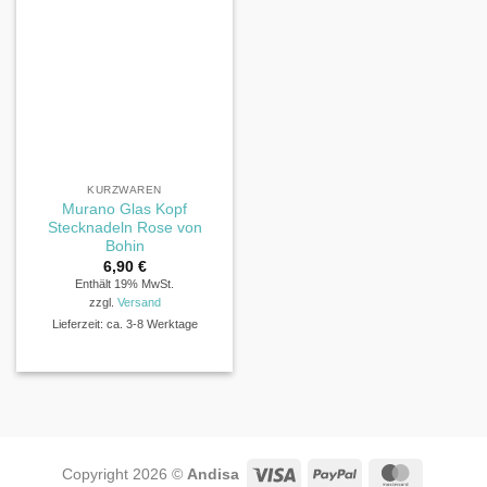
KURZWAREN
Murano Glas Kopf
Stecknadeln Rose von
Bohin
6,90
€
Enthält 19% MwSt.
zzgl.
Versand
Lieferzeit: ca. 3-8 Werktage
Visa
PayPal
MasterCa
Copyright 2026 ©
Andisa