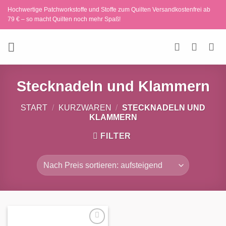
Zum
Hochwertige Patchworkstoffe und Stoffe zum Quilten Versandkostenfrei ab
Inhalt
79 € – so macht Quilten noch mehr Spaß!
springen
Stecknadeln und Klammern
START
/
KURZWAREN
/
STECKNADELN UND
KLAMMERN
FILTER