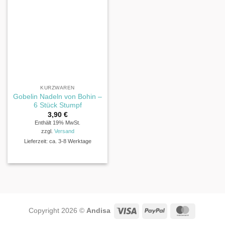
KURZWAREN
Gobelin Nadeln von Bohin –
6 Stück Stumpf
3,90
€
Enthält 19% MwSt.
zzgl.
Versand
Lieferzeit: ca. 3-8 Werktage
Visa
PayPal
MasterCa
Copyright 2026 ©
Andisa