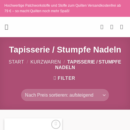
Zum
Hochwertige Patchworkstoffe und Stoffe zum Quilten Versandkostenfrei ab
Inhalt
79 € – so macht Quilten noch mehr Spaß!
springen
Tapisserie / Stumpfe Nadeln
START
/
KURZWAREN
/
TAPISSERIE / STUMPFE
NADELN
FILTER