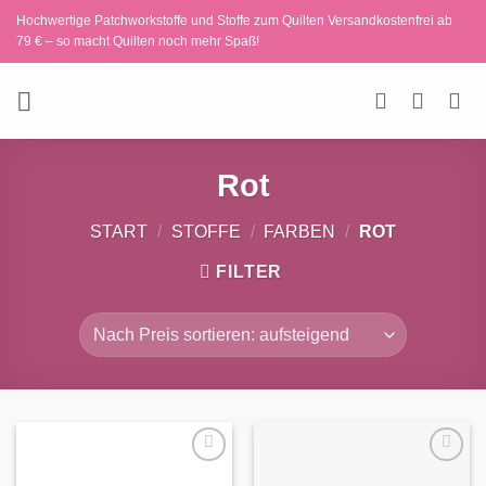
Zum
Hochwertige Patchworkstoffe und Stoffe zum Quilten Versandkostenfrei ab
Inhalt
79 € – so macht Quilten noch mehr Spaß!
springen
Rot
START
/
STOFFE
/
FARBEN
/
ROT
FILTER