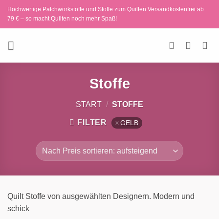
Zum
Hochwertige Patchworkstoffe und Stoffe zum Quilten Versandkostenfrei ab
Inhalt
79 € – so macht Quilten noch mehr Spaß!
springen
Stoffe
START
/
STOFFE
FILTER
GELB
Quilt Stoffe von ausgewählten Designern. Modern und
schick