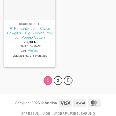
DRUCKSTOFFE
💗 Romantik pur – Calico
Cowgirls – Big Sunnies Pink
von Poppie Cotton
23,90
€
Enthält 19% MwSt.
zzgl.
Versand
Lieferzeit: ca. 3-8 Werktage
1
2
Visa
PayPal
MasterCa
Copyright 2026 ©
Andisa
IMPRESSUM
AGB
WIDERRUFSBELEHRUNG