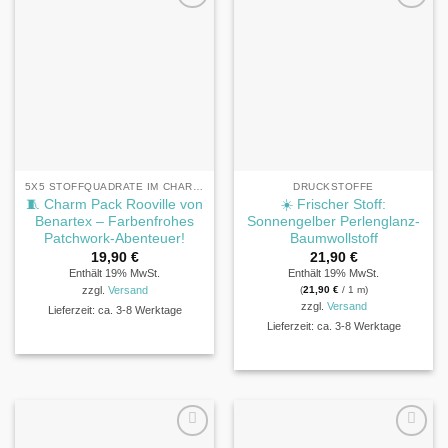
5X5 STOFFQUADRATE IM CHARM PACK® FORMAT
DRUCKSTOFFE
🧵 Charm Pack Rooville von
☀️ Frischer Stoff:
Benartex – Farbenfrohes
Sonnengelber Perlenglanz-
Patchwork-Abenteuer!
Baumwollstoff
19,90
€
21,90
€
Enthält 19% MwSt.
Enthält 19% MwSt.
(
21,90
€
/ 1 m)
zzgl.
Versand
zzgl.
Versand
Lieferzeit: ca. 3-8 Werktage
Lieferzeit: ca. 3-8 Werktage