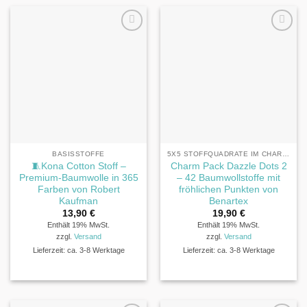
BASISSTOFFE
5X5 STOFFQUADRATE IM CHARM PACK® FORMAT
🧵Kona Cotton Stoff –
Charm Pack Dazzle Dots 2
Premium-Baumwolle in 365
– 42 Baumwollstoffe mit
Farben von Robert
fröhlichen Punkten von
Kaufman
Benartex
13,90
€
19,90
€
Enthält 19% MwSt.
Enthält 19% MwSt.
zzgl.
Versand
zzgl.
Versand
Lieferzeit: ca. 3-8 Werktage
Lieferzeit: ca. 3-8 Werktage