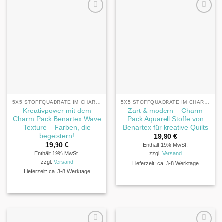
5X5 STOFFQUADRATE IM CHARM PACK® FORMAT
5X5 STOFFQUADRATE IM CHARM PACK® FORMAT
Kreativpower mit dem
Zart & modern – Charm
Charm Pack Benartex Wave
Pack Aquarell Stoffe von
Texture – Farben, die
Benartex für kreative Quilts
begeistern!
19,90
€
19,90
€
Enthält 19% MwSt.
Enthält 19% MwSt.
zzgl.
Versand
zzgl.
Versand
Lieferzeit: ca. 3-8 Werktage
Lieferzeit: ca. 3-8 Werktage