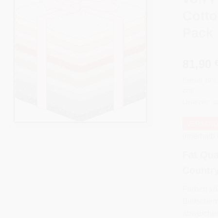
Cotto
Pack 
81,90
Enthält 19%
zzgl.
Versan
Lieferzeit: 
VERSAND
innerhalb
Fat Qua
Country
Farben kö
Bildschirm
abweiche