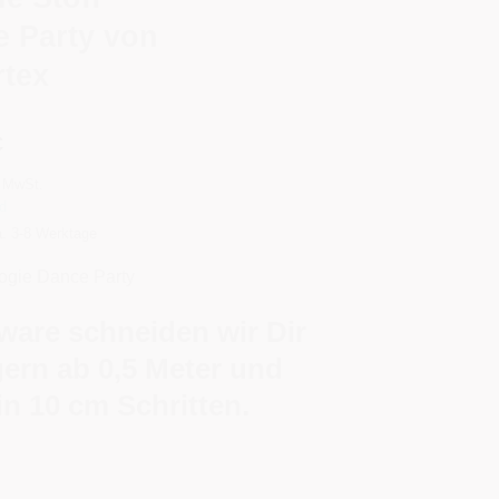
 Party von
tex
€
 MwSt.
d
ca. 3-8 Werktage
gie Dance Party
ware schneiden wir Dir
gern ab 0,5 Meter und
in 10 cm Schritten.