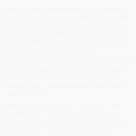
Dieser hochwertige Baumwollstoff eignet sich ideal für
Quilting, Näharbeiten und DIY-Projekte. Die sorgfältige
Verarbeitung von Benartex garantiert nicht nur eine
hervorragende Qualität, sondern auch eine einfache
Handhabung. Die Farben bleiben auch nach mehreren
Waschgängen strahlend und lebendig.
Gebe Deinen Kreationen einen Hauch von Eleganz und
Natürlichkeit mit dem „Planted with Love in Pink“ Stoff.
Ob Du ein erfahrener Quilter oder ein passionierter
Näher bist, dieser Stoff wird Deine Projekte auf eine
neue Ebene heben.
Bestelle jetzt und lass dich von der Schönheit und
Vielseitigkeit des „Planted with Love in Pink“ Stoffes
inspirieren. Verleihe Deinen Designs eine besondere
Note und kreiere Unikate, die nicht nur stilvoll,