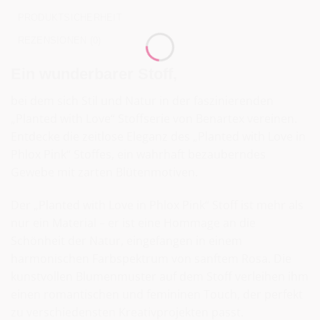
PRODUKTSICHERHEIT
REZENSIONEN (0)
Ein wunderbarer Stoff,
bei dem sich Stil und Natur in der faszinierenden
„Planted with Love“ Stoffserie von Benartex vereinen.
Entdecke die zeitlose Eleganz des „Planted with Love in
Phlox Pink“ Stoffes, ein wahrhaft bezauberndes
Gewebe mit zarten Blütenmotiven.
Der „Planted with Love in Phlox Pink“ Stoff ist mehr als
nur ein Material – er ist eine Hommage an die
Schönheit der Natur, eingefangen in einem
harmonischen Farbspektrum von sanftem Rosa. Die
kunstvollen Blumenmuster auf dem Stoff verleihen ihm
einen romantischen und femininen Touch, der perfekt
zu verschiedensten Kreativprojekten passt.