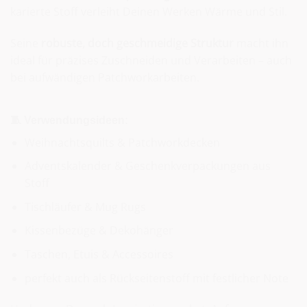
karierte Stoff verleiht Deinen Werken Wärme und Stil.
Seine
robuste, doch geschmeidige Struktur
macht ihn
ideal für präzises Zuschneiden und Verarbeiten – auch
bei aufwändigen Patchworkarbeiten.
🧵 Verwendungsideen:
Weihnachtsquilts & Patchworkdecken
Adventskalender & Geschenkverpackungen aus
Stoff
Tischläufer & Mug Rugs
Kissenbezüge & Dekohänger
Taschen, Etuis & Accessoires
perfekt auch als Rückseitenstoff mit festlicher Note