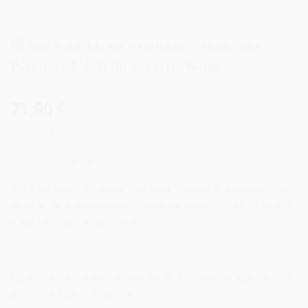
🌸 Not Your Mama’s Garden – Moderner
Patchworkstoff für kreative Köpfe
71,90
€
Enthält 19% MwSt.
zzgl.
Versand
Lieferzeit: ca. 3-8 Werktage
Not Your Mama’s Garden – 42 bunte Baumwollquadrate à 10″
im modernen Blumenlook. Perfekt für kreative Quilts, Taschen
& Nähideen mit Wow-Faktor.
Farben können wegen der Bildschirmeinstellungen von
der Stoff Farbe abweichen.