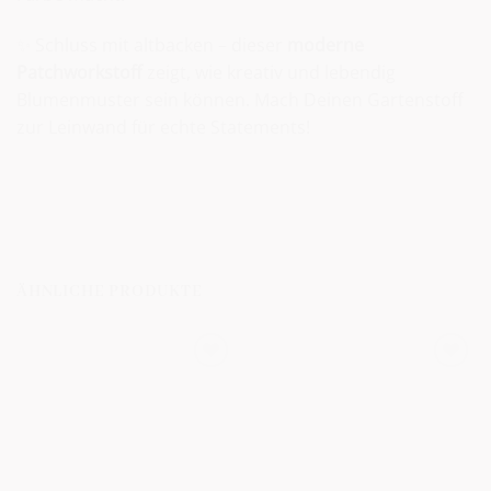
✨ Schluss mit altbacken – dieser
moderne
Patchworkstoff
zeigt, wie kreativ und lebendig
Blumenmuster sein können. Mach Deinen Gartenstoff
zur Leinwand für echte Statements!
ÄHNLICHE PRODUKTE