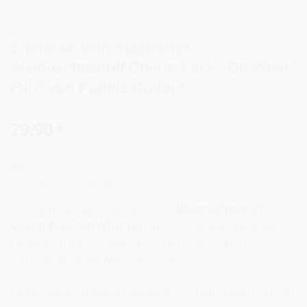
Entdecke dein magisches
Weihnachtsstoff Charm Pack „Oh What
Fun“ von Poppie Cotton!
29,90
€
Enthält 19% MwSt.
zzgl.
Versand
Lieferzeit: ca. 3-8 Werktage
Schnapp dir dein Poppie Cotton
Weihnachtsstoff
Charm Pack “Oh What Fun”
mit 42 vorgeschnittenen
Quadraten für Patchwork & Quilts – perfekt für
schnelle, kreative Weihnachtsideen!
Farben können wegen der Bildschirmeinstellungen von