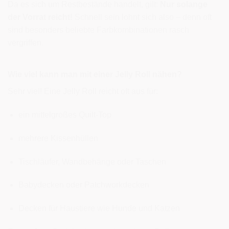
Da es sich um Restbestände handelt, gilt:
Nur solange
der Vorrat reicht!
Schnell sein lohnt sich also – denn oft
sind besonders beliebte Farbkombinationen rasch
vergriffen.
Wie viel kann man mit einer Jelly Roll nähen?
Sehr viel! Eine Jelly Roll reicht oft aus für:
ein mittelgroßes Quilt-Top
mehrere Kissenhüllen
Tischläufer, Wandbehänge oder Taschen
Babydecken oder Patchworkdecken
Decken für Haustiere wie Hunde und Katzen