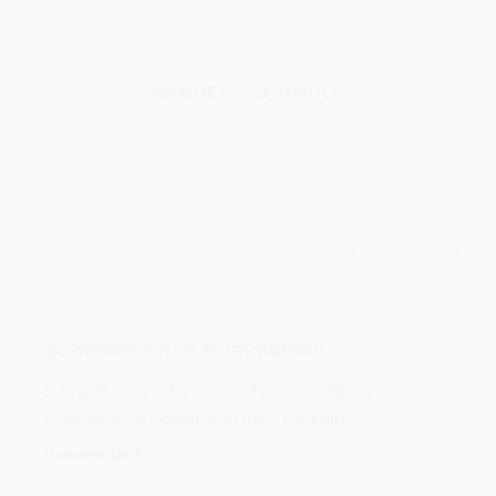
traditionelle Quilts
.
MANUELA SCHMOLL
Layer Cakes – Vielseitige
Stoffquadrate mit Stil 🎂✨
Schreibe einen Kommentar
Deine E-Mail-Adresse wird nicht veröffentlicht.
Erforderliche Felder sind mit
*
markiert
Kommentar
*