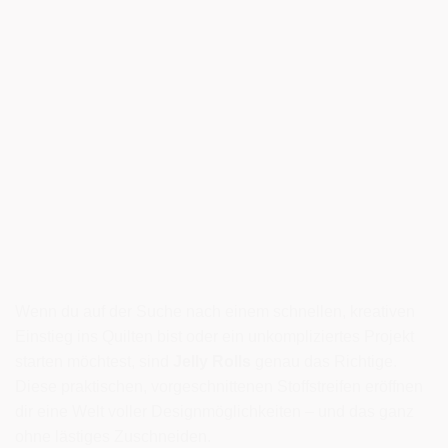
Wenn du auf der Suche nach einem schnellen, kreativen
Einstieg ins Quilten bist oder ein unkompliziertes Projekt
starten möchtest, sind
Jelly Rolls
genau das Richtige.
Diese praktischen, vorgeschnittenen Stoffstreifen eröffnen
dir eine Welt voller Designmöglichkeiten – und das ganz
ohne lästiges Zuschneiden.