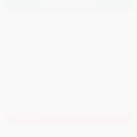
IN DEN WARENKORB
Artikelnummer:
n. v.
Kategorien:
Basisstoffe
,
Meterware
,
Stoffe
,
Unistoffe – Patchworkstoffe
einfarbig aus Baumwolle Benartex & Kona Cotton
Schlagwörter:
Basis
,
Basisstoff
,
Baumwolle
,
Baumwollstoff
,
Benartex
,
Blau
,
grün
,
Patchworkstoff
,
Quilt
,
Quilten
,
Quiltstoff
,
Superior Solids
,
Uni
,
Unistoff
Marke:
Benartex
BESCHREIBUNG
ZUSÄTZLICHE INFORMATIONEN